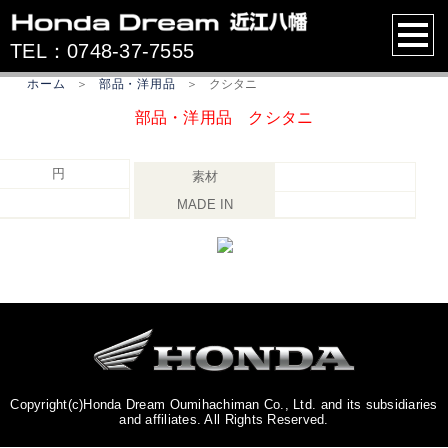
TEL：0748-37-7555
ホーム
＞
部品・洋用品
＞
クシタニ
部品・洋用品 クシタニ
円
素材
MADE IN
Copyright(c)Honda Dream Oumihachiman Co., Ltd. and its subsidiaries
and affiliates. All Rights Reserved.